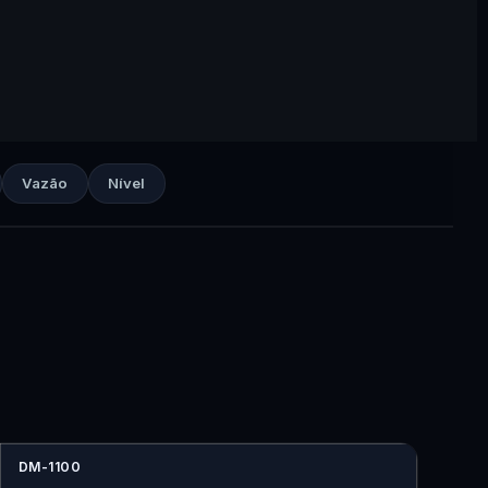
Vazão
Nível
DM-1100