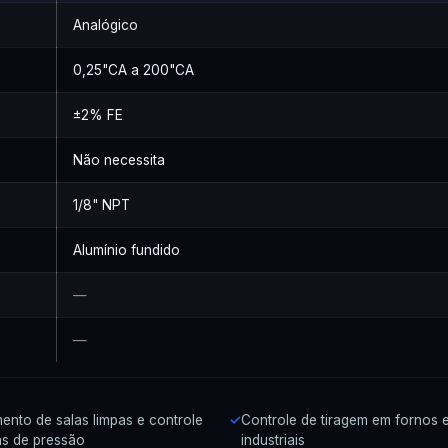
Analógico
0,25"CA a 200"CA
±2% FE
Não necessita
1/8" NPT
Alumínio fundido
—
—
ento de salas limpas e controle
Controle de tiragem em fornos e
s de pressão
industriais