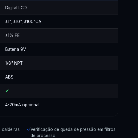
Digital LCD
±1", ±10", ±100"CA
±1% FE
Bateria 9V
1/8" NPT
ABS
✔
4-20mA opcional
 caldeiras
Verificação de queda de pressão em filtros
de processo