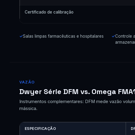
Certificado de calibração
Salas limpas farmacêuticas e hospitalares
Controle 
armazena
VAZÃO
Dwyer Série DFM vs. Omega FMA
Instrumentos complementares: DFM mede vazão volumét
mássica.
ESPECIFICAÇÃO
D