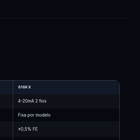
616KX
4-20mA 2 fios
Fixa por modelo
±0,5% FE