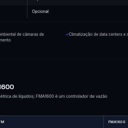
Opcional
ambiental de câmaras de
Climatização de data centers e 
mento
1600
rica de líquidos; FMA1600 é um controlador de vazão
FM
FMA1600