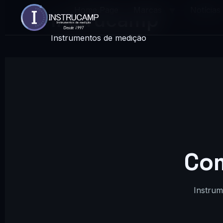
Home Page
Marcas
Notícias
Instrucamp
Instrumentos de medição
Co
Instrum