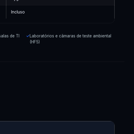
Incluso
salas de TI
Laboratórios e câmaras de teste ambiental
(HF5)