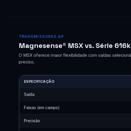
TRANSMISSORES ΔP
Magnesense® MSX vs. Série 616
O MSX oferece maior flexibilidade com saídas selecion
preciso.
ESPECIFICAÇÃO
Saída
Faixas (em campo)
Precisão