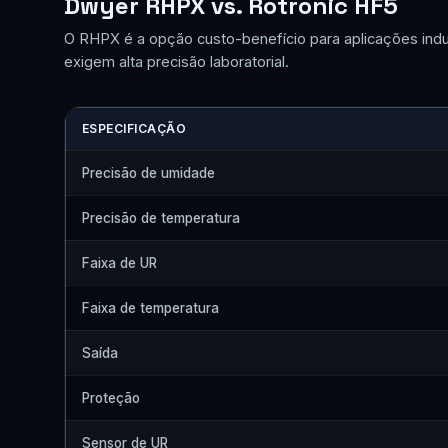
Dwyer RHPX vs. Rotronic HF5
O RHPX é a opção custo-benefício para aplicações indus
exigem alta precisão laboratorial.
ESPECIFICAÇÃO
Precisão de umidade
Precisão de temperatura
Faixa de UR
Faixa de temperatura
Saída
Proteção
Sensor de UR