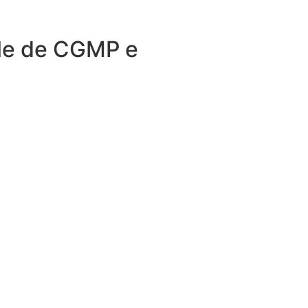
ole de CGMP e