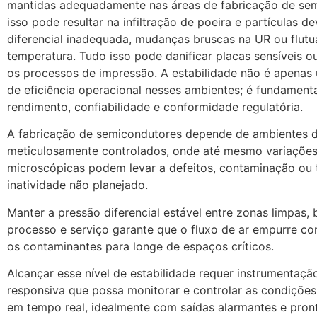
mantidas adequadamente nas áreas de fabricação de sem
isso pode resultar na infiltração de poeira e partículas d
diferencial inadequada, mudanças bruscas na UR ou flut
temperatura. Tudo isso pode danificar placas sensíveis o
os processos de impressão. A estabilidade não é apenas
de eficiência operacional nesses ambientes; é fundamenta
rendimento, confiabilidade e conformidade regulatória.
A fabricação de semicondutores depende de ambientes d
meticulosamente controlados, onde até mesmo variaçõe
microscópicas podem levar a defeitos, contaminação ou
inatividade não planejado.
Manter a pressão diferencial estável entre zonas limpas, 
processo e serviço garante que o fluxo de ar empurre co
os contaminantes para longe de espaços críticos.
Alcançar esse nível de estabilidade requer instrumentaçã
responsiva que possa monitorar e controlar as condiçõe
em tempo real, idealmente com saídas alarmantes e pron