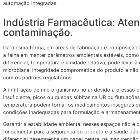
automação integradas.
Indústria Farmacêutica: At
contaminação.
Da mesma forma, em áreas de fabricação e composição 
a falha em manter parâmetros ambientais estáveis, como
diferencial, temperatura e umidade relativa, pode levar 
microbiana, integridade comprometida do produto e não
com os padrões regulatórios.
A infiltração de microrganismos no ar devido à pressão di
insuficiente, picos ou quedas súbitas na UR ou flutuações
temperatura podem tornar os medicamentos inseguros ou
condições inadequadas para formulação e armazenament
Garantir a estabilidade ambiental nesses espaços não é o
fundamental para a segurança do produto e a saúde públ
diferencial desempenha um papel central na manutenção 