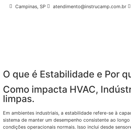
Campinas, SP
atendimento@instrucamp.com.br
O que é Estabilidade e Por q
Como impacta HVAC, Indústri
limpas.
Em ambientes industriais, a estabilidade refere-se à cap
sistema de manter um desempenho consistente ao longo
condições operacionais normais. Isso inclui desde senso