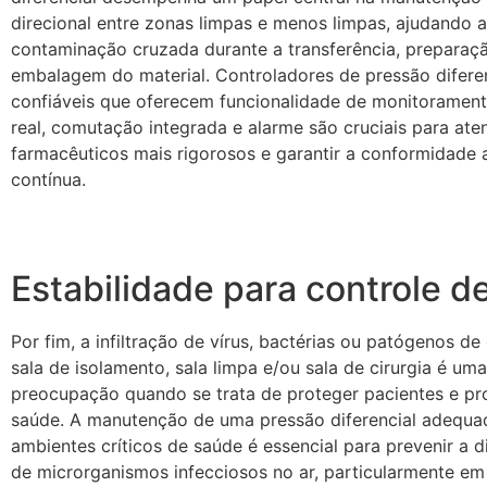
direcional entre zonas limpas e menos limpas, ajudando a
contaminação cruzada durante a transferência, preparaç
embalagem do material.
Controladores de pressão difere
confiáveis que oferecem funcionalidade de monitorame
real, comutação integrada e alarme são cruciais para ate
farmacêuticos mais rigorosos e garantir a conformidade 
contínua.
Estabilidade para controle d
Por fim, a infiltração de vírus, bactérias ou patógenos d
sala de isolamento, sala limpa e/ou sala de cirurgia é um
preocupação quando se trata de proteger pacientes e pro
saúde. A manutenção de uma pressão diferencial adequa
ambientes críticos de saúde é essencial para prevenir a 
de microrganismos infecciosos no ar, particularmente e