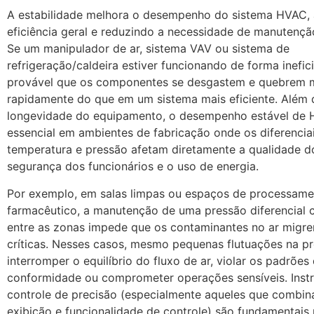
A estabilidade melhora o desempenho do sistema HVAC,
eficiência geral e reduzindo a necessidade de manutençã
Se um manipulador de ar, sistema VAV ou sistema de
refrigeração/caldeira estiver funcionando de forma inefic
provável que os componentes se desgastem e quebrem 
rapidamente do que em um sistema mais eficiente. Além 
longevidade do equipamento, o desempenho estável de
essencial em ambientes de fabricação onde os diferencia
temperatura e pressão afetam diretamente a qualidade d
segurança dos funcionários e o uso de energia.
Por exemplo, em salas limpas ou espaços de processam
farmacêutico, a manutenção de uma pressão diferencial 
entre as zonas impede que os contaminantes no ar migre
críticas. Nesses casos, mesmo pequenas flutuações na 
interromper o equilíbrio do fluxo de ar, violar os padrões
conformidade ou comprometer operações sensíveis. Inst
controle de precisão (especialmente aqueles que combi
exibição e funcionalidade de controle) são fundamentais 