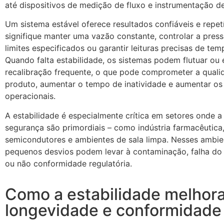
até dispositivos de medição de fluxo e instrumentação de
Um sistema estável oferece resultados confiáveis e repetí
signifique manter uma vazão constante, controlar a pres
limites especificados ou garantir leituras precisas de tem
Quando falta estabilidade, os sistemas podem flutuar ou e
recalibração frequente, o que pode comprometer a quali
produto, aumentar o tempo de inatividade e aumentar os
operacionais.
A estabilidade é especialmente crítica em setores onde a
segurança são primordiais – como indústria farmacêutica
semicondutores e ambientes de sala limpa. Nesses ambi
pequenos desvios podem levar à contaminação, falha d
ou não conformidade regulatória.
Como a estabilidade melhora 
longevidade e conformidade