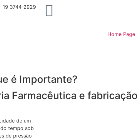
19 3744-2929
Home Page
ue é Importante?
a Farmacêutica e fabricação 
acidade de um
 do tempo sob
res de pressão